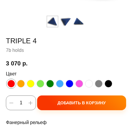
TRIPLE 4
7b holds
3 070
р.
Цвет
ДОБАВИТЬ В КОРЗИНУ
Фанерный рельеф