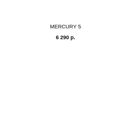
MERCURY 5
6 290
р.