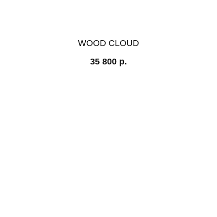
WOOD CLOUD
35 800
р.