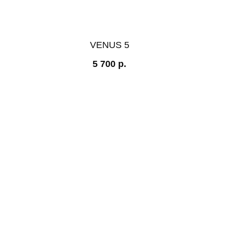
VENUS 5
5 700
р.