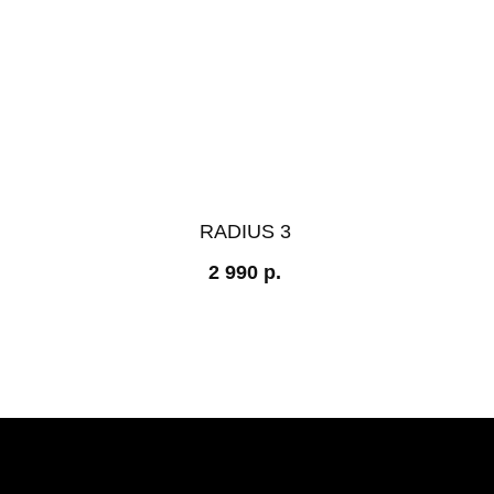
RADIUS 3
2 990
р.