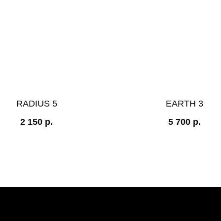
RADIUS 5
EARTH 3
2 150
р.
5 700
р.