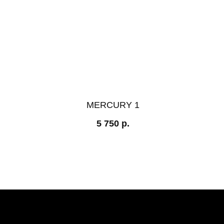
MERCURY 1
5 750
р.