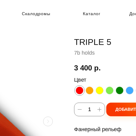
Скалодромы
Каталог
До
TRIPLE 5
7b holds
3 400
р.
Цвет
ДОБАВИТ
Фанерный рельеф